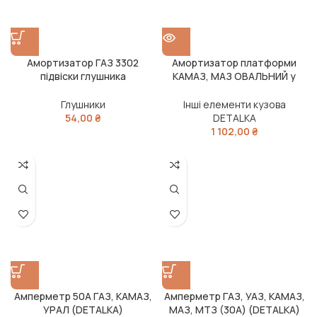
Амортизатор ГАЗ 3302
Амортизатор платформи
підвіски глушника
КАМАЗ, МАЗ ОВАЛЬНИЙ у
(поліуретан) (DETALKA)
зборі з гайками (DETALKA)
Глушники
Інші елементи кузова
54,00
₴
DETALKA
1 102,00
₴
Амперметр 50А ГАЗ, КАМАЗ,
Амперметр ГАЗ, УАЗ, КАМАЗ,
УРАЛ (DETALKA)
МАЗ, МТЗ (30A) (DETALKA)