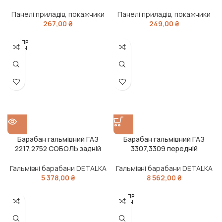
Панелі приладів, покажчики
Панелі приладів, покажчики
267,00
₴
249,00
₴
РОЗПР
ОДАН
О
Барабан гальмівний ГАЗ
Барабан гальмівний ГАЗ
2217,2752 СОБОЛЬ задній
3307,3309 передній
(DETALKA)
(DETALKA)
Гальмівні барабани DETALKA
Гальмівні барабани DETALKA
5 378,00
₴
8 562,00
₴
РОЗПР
ОДАН
О