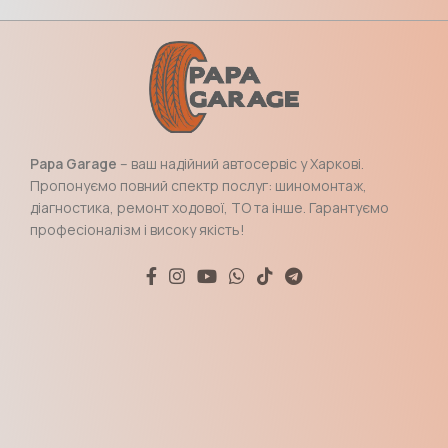
Papa Garage
– ваш надійний автосервіс у Харкові.
Пропонуємо повний спектр послуг: шиномонтаж,
діагностика, ремонт ходової, ТО та інше. Гарантуємо
професіоналізм і високу якість!