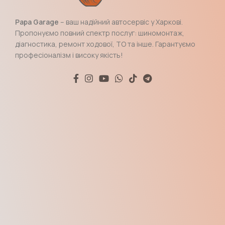
Papa Garage
– ваш надійний автосервіс у Харкові.
Пропонуємо повний спектр послуг: шиномонтаж,
діагностика, ремонт ходової, ТО та інше. Гарантуємо
професіоналізм і високу якість!