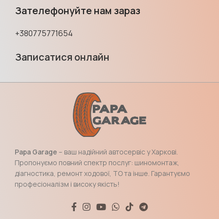
Зателефонуйте нам зараз
+380775771654
Записатися онлайн
Papa Garage
– ваш надійний автосервіс у Харкові.
Пропонуємо повний спектр послуг: шиномонтаж,
діагностика, ремонт ходової, ТО та інше. Гарантуємо
професіоналізм і високу якість!