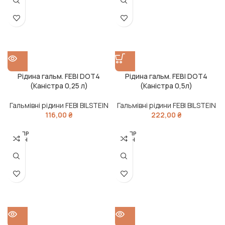
Рідина гальм. FEBI DOT4
Рідина гальм. FEBI DOT4
(Каністра 0,25 л)
(Каністра 0,5л)
Гальмівні рідини FEBI BILSTEIN
Гальмівні рідини FEBI BILSTEIN
116,00
₴
222,00
₴
РОЗПР
РОЗПР
ОДАН
ОДАН
О
О