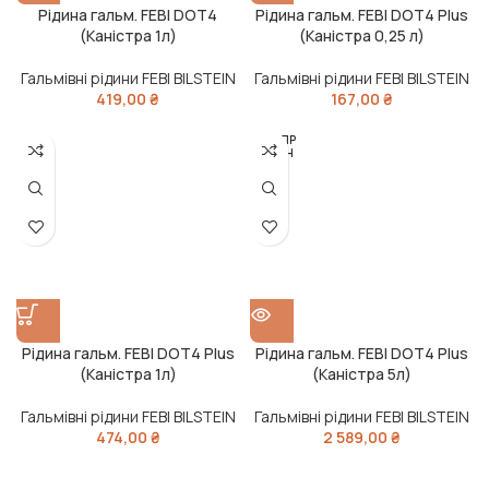
Рідина гальм. FEBI DOT4
Рідина гальм. FEBI DOT4 Plus
(Каністра 1л)
(Каністра 0,25 л)
Гальмівні рідини FEBI BILSTEIN
Гальмівні рідини FEBI BILSTEIN
419,00
₴
167,00
₴
РОЗПР
ОДАН
О
Рідина гальм. FEBI DOT4 Plus
Рідина гальм. FEBI DOT4 Plus
(Каністра 1л)
(Каністра 5л)
Гальмівні рідини FEBI BILSTEIN
Гальмівні рідини FEBI BILSTEIN
474,00
₴
2 589,00
₴