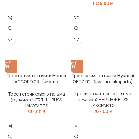
1 136,00
₴
Трос гальма стоянки Honda
Трос гальма стоянки Hyundai
ACCORD 03- (вир-во
GETZ 02- (вир-во Jakoparts)
Jakoparts)
Троси стоянкового гальма
Троси стоянкового гальма
(ручника) HERTH + BUSS
(ручника) HERTH + BUSS
JAKOPARTS
JAKOPARTS
767,00
₴
833,00
₴