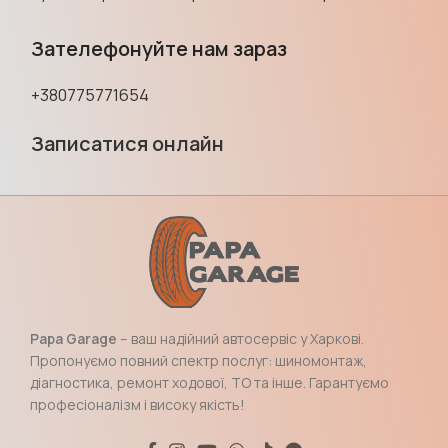
Зателефонуйте нам зараз
+380775771654
Записатися онлайн
Papa Garage
– ваш надійний автосервіс у Харкові.
Пропонуємо повний спектр послуг: шиномонтаж,
діагностика, ремонт ходової, ТО та інше. Гарантуємо
професіоналізм і високу якість!