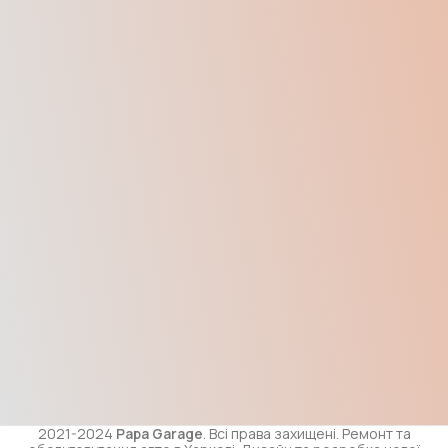
2021-2024
Papa Garage
. Всі права захищені. Ремонт та