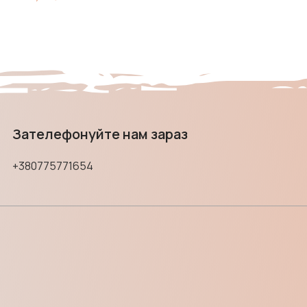
Зателефонуйте нам зараз
+380775771654