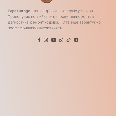
Papa Garage
– ваш надійний автосервіс у Харкові.
Пропонуємо повний спектр послуг: шиномонтаж,
діагностика, ремонт ходової, ТО та інше. Гарантуємо
професіоналізм і високу якість!