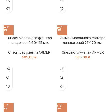
Знімач масляного фільтра
Знімач масляного фільтра
ланцюговий 60-115 мм.
ланцюговий 73-170 мм.
Спецінструменти ARMER
Спецінструменти ARMER
405,00
₴
505,00
₴