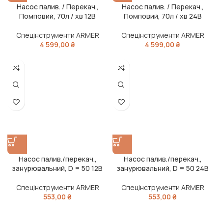
Насос палив. / Перекач.,
Насос палив. / Перекач.,
Помповий, 70л / хв 12В
Помповий, 70л / хв 24В
Спецінструменти ARMER
Спецінструменти ARMER
4 599,00
₴
4 599,00
₴
Насос палив./перекач.,
Насос палив./перекач.,
занурювальний, D = 50 12В
занурювальний, D = 50 24В
Спецінструменти ARMER
Спецінструменти ARMER
553,00
₴
553,00
₴