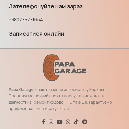
Зателефонуйте нам зараз
+380775771654
Записатися онлайн
Papa Garage
– ваш надійний автосервіс у Харкові.
Пропонуємо повний спектр послуг: шиномонтаж,
діагностика, ремонт ходової, ТО та інше. Гарантуємо
професіоналізм і високу якість!