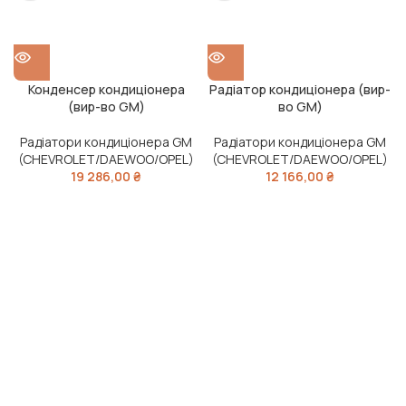
Конденсер кондиціонера
Радіатор кондиціонера (вир-
(вир-во GM)
во GM)
Радіатори кондиціонера GM
Радіатори кондиціонера GM
(CHEVROLET/DAEWOO/OPEL)
(CHEVROLET/DAEWOO/OPEL)
19 286,00
₴
12 166,00
₴