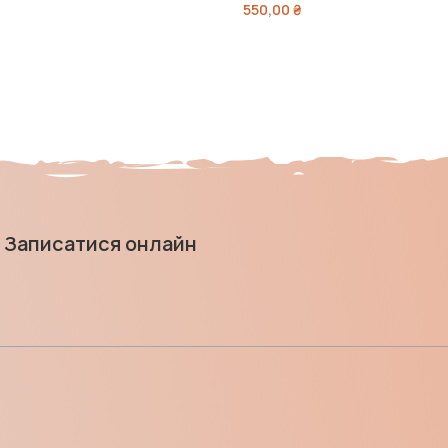
550,00
₴
Записатися онлайн