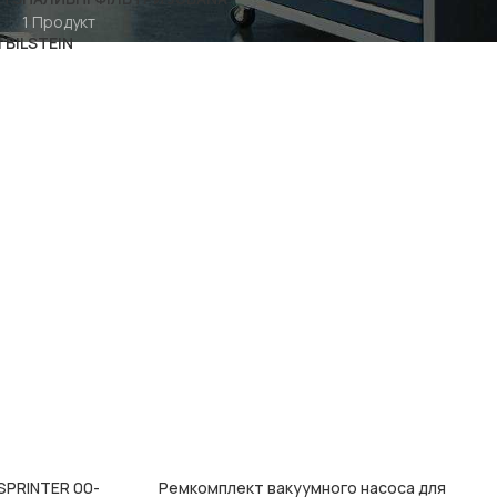
1 Продукт
 BILSTEIN
 SPRINTER 00-
Ремкомплект вакуумного насоса для
ДОДАТИ В КОШИК