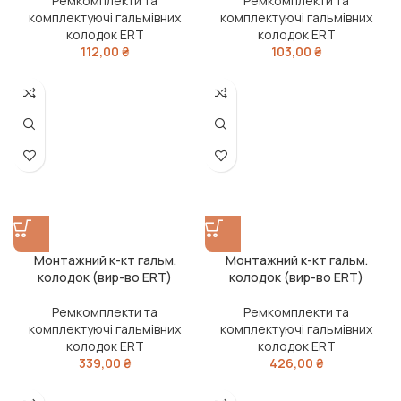
Ремкомплекти та
Ремкомплекти та
комплектуючі гальмівних
комплектуючі гальмівних
колодок ERT
колодок ERT
112,00
₴
103,00
₴
Монтажний к-кт гальм.
Монтажний к-кт гальм.
колодок (вир-во ERT)
колодок (вир-во ERT)
Ремкомплекти та
Ремкомплекти та
комплектуючі гальмівних
комплектуючі гальмівних
колодок ERT
колодок ERT
339,00
₴
426,00
₴