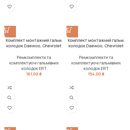
Комплект монтажний гальм.
Комплект монтажний гальм.
колодок Daewoo, Chevrolet
колодок Daewoo, Chevrolet
(передн.) (вир-во ERT)
(передн.) (вир-во ERT)
Ремкомплекти та
Ремкомплекти та
комплектуючі гальмівних
комплектуючі гальмівних
колодок ERT
колодок ERT
161,00
₴
154,00
₴