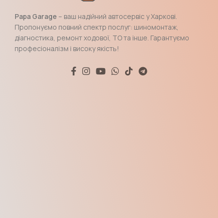
Papa Garage
– ваш надійний автосервіс у Харкові.
Пропонуємо повний спектр послуг: шиномонтаж,
діагностика, ремонт ходової, ТО та інше. Гарантуємо
професіоналізм і високу якість!