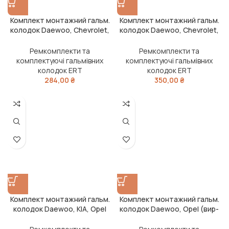
Комплект монтажний гальм.
Комплект монтажний гальм.
колодок Daewoo, Chevrolet,
колодок Daewoo, Chevrolet,
Ford, Opel (вир-во ERT)
Opel (задн.) (вир-во ERT)
Ремкомплекти та
Ремкомплекти та
комплектуючі гальмівних
комплектуючі гальмівних
колодок ERT
колодок ERT
284,00
₴
350,00
₴
Комплект монтажний гальм.
Комплект монтажний гальм.
колодок Daewoo, KIA, Opel
колодок Daewoo, Opel (вир-
(вир-во ERT)
во ERT)