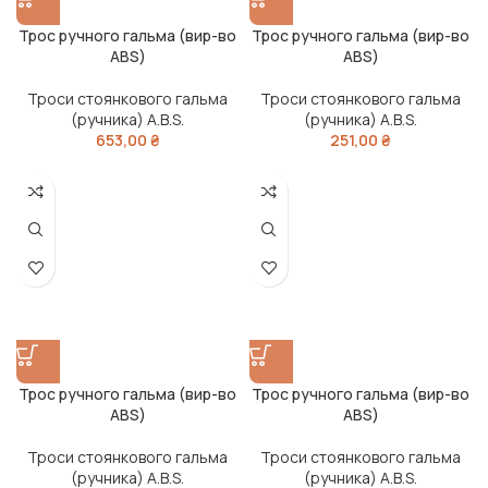
Трос ручного гальма (вир-во
Трос ручного гальма (вир-во
ABS)
ABS)
Троси стоянкового гальма
Троси стоянкового гальма
(ручника) A.B.S.
(ручника) A.B.S.
653,00
₴
251,00
₴
Трос ручного гальма (вир-во
Трос ручного гальма (вир-во
ABS)
ABS)
Троси стоянкового гальма
Троси стоянкового гальма
(ручника) A.B.S.
(ручника) A.B.S.