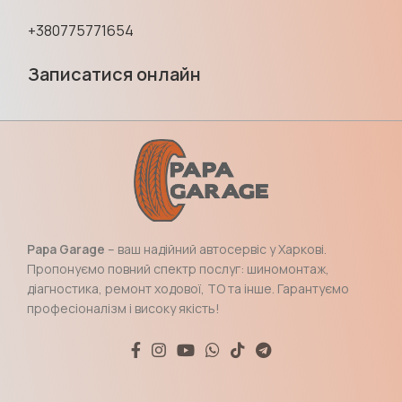
+380775771654
Записатися онлайн
Papa Garage
– ваш надійний автосервіс у Харкові.
Пропонуємо повний спектр послуг: шиномонтаж,
діагностика, ремонт ходової, ТО та інше. Гарантуємо
професіоналізм і високу якість!