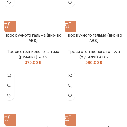
Трос ручного гальма (вир-во
Трос ручного гальма (вир-во
ABS)
ABS)
Троси стоянкового гальма
Троси стоянкового гальма
(ручника) A.B.S.
(ручника) A.B.S.
375,00
₴
596,00
₴