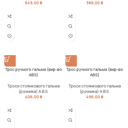
649,00
₴
389,00
₴
Трос ручного гальма (вир-во
Трос ручного гальма (вир-во
ABS)
ABS)
Троси стоянкового гальма
Троси стоянкового гальма
(ручника) A.B.S.
(ручника) A.B.S.
406,00
₴
496,00
₴