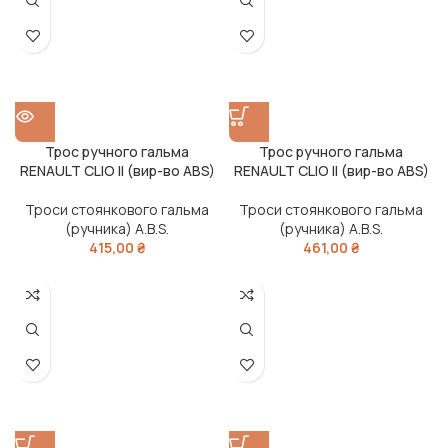
Трос ручного гальма
Трос ручного гальма
RENAULT CLIO II (вир-во ABS)
RENAULT CLIO II (вир-во ABS)
Троси стоянкового гальма
Троси стоянкового гальма
(ручника) A.B.S.
(ручника) A.B.S.
415,00
₴
461,00
₴