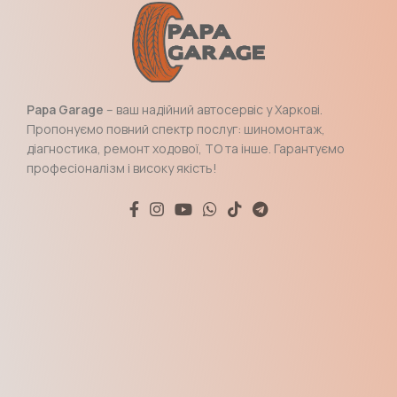
Papa Garage
– ваш надійний автосервіс у Харкові.
Пропонуємо повний спектр послуг: шиномонтаж,
діагностика, ремонт ходової, ТО та інше. Гарантуємо
професіоналізм і високу якість!