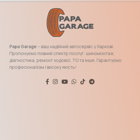
Papa Garage
– ваш надійний автосервіс у Харкові.
Пропонуємо повний спектр послуг: шиномонтаж,
діагностика, ремонт ходової, ТО та інше. Гарантуємо
професіоналізм і високу якість!