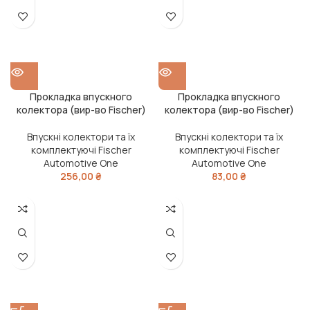
Прокладка впускного
Прокладка впускного
колектора (вир-во Fischer)
колектора (вир-во Fischer)
Впускні колектори та їх
Впускні колектори та їх
комплектуючі Fischer
комплектуючі Fischer
Automotive One
Automotive One
256,00
₴
83,00
₴