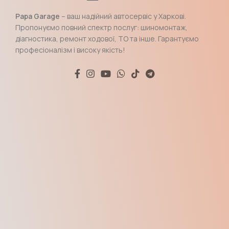
Papa Garage
– ваш надійний автосервіс у Харкові.
Пропонуємо повний спектр послуг: шиномонтаж,
діагностика, ремонт ходової, ТО та інше. Гарантуємо
професіоналізм і високу якість!