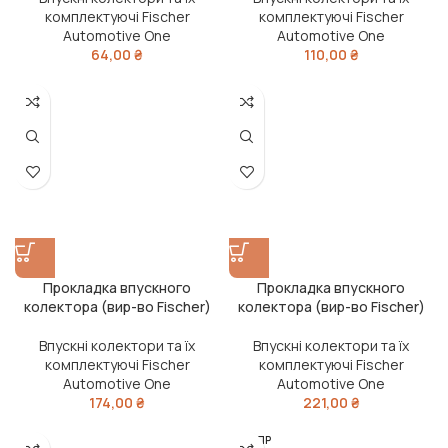
комплектуючі Fischer
комплектуючі Fischer
Automotive One
Automotive One
64,00
₴
110,00
₴
Прокладка впускного
Прокладка впускного
колектора (вир-во Fischer)
колектора (вир-во Fischer)
Впускні колектори та їх
Впускні колектори та їх
комплектуючі Fischer
комплектуючі Fischer
Automotive One
Automotive One
174,00
₴
221,00
₴
РОЗПР