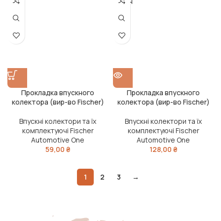
ОДАН
О
Прокладка впускного
Прокладка впускного
колектора (вир-во Fischer)
колектора (вир-во Fischer)
Впускні колектори та їх
Впускні колектори та їх
комплектуючі Fischer
комплектуючі Fischer
Automotive One
Automotive One
59,00
₴
128,00
₴
1
2
3
→