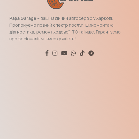
Papa Garage
– ваш надійний автосервіс у Харкові.
Пропонуємо повний спектр послуг: шиномонтаж,
діагностика, ремонт ходової, ТО та інше. Гарантуємо
професіоналізм і високу якість!