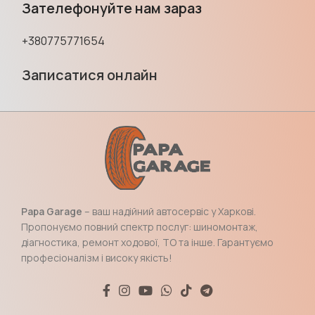
Зателефонуйте нам зараз
+380775771654
Записатися онлайн
Papa Garage
– ваш надійний автосервіс у Харкові.
Пропонуємо повний спектр послуг: шиномонтаж,
діагностика, ремонт ходової, ТО та інше. Гарантуємо
професіоналізм і високу якість!