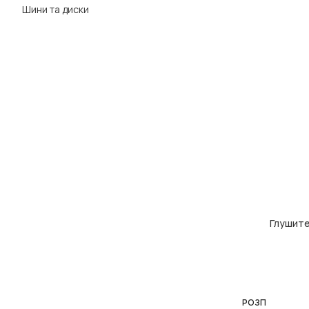
Шини та диски
Глушите
ДОДАТИ В КОШ
РОЗП