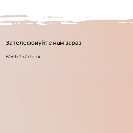
Зателефонуйте нам зараз
+380775771654