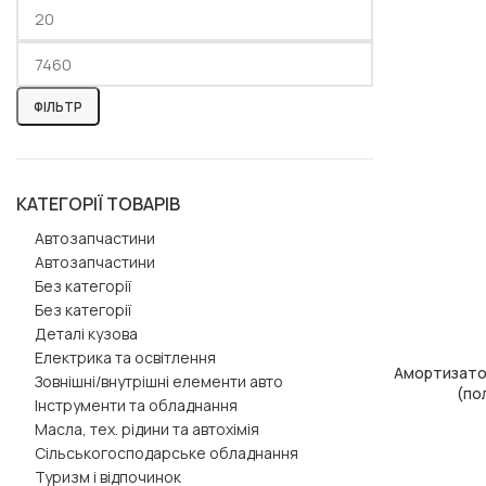
ФІЛЬТР
КАТЕГОРІЇ ТОВАРІВ
Автозапчастини
Автозапчастини
Без категорії
Без категорії
Деталі кузова
Електрика та освітлення
Амортизатор
ДОДАТИ В КОШ
Зовнішні/внутрішні елементи авто
(по
Інструменти та обладнання
Масла, тех. рідини та автохімія
Сільськогосподарське обладнання
Туризм і відпочинок