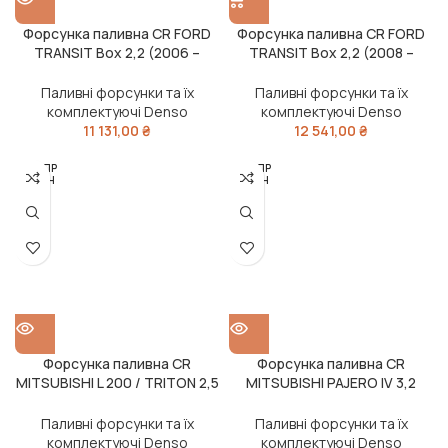
Форсунка паливна CR FORD
Форсунка паливна CR FORD
TRANSIT Box 2,2 (2006 –
TRANSIT Box 2,2 (2008 –
2014) (вир-во DENSO)
2014) (вир-во DENSO)
Паливні форсунки та їх
Паливні форсунки та їх
комплектуючі Denso
комплектуючі Denso
11 131,00
₴
12 541,00
₴
РОЗПР
РОЗПР
ОДАН
ОДАН
О
О
Форсунка паливна CR
Форсунка паливна CR
MITSUBISHI L 200 / TRITON 2,5
MITSUBISHI PAJERO IV 3,2
(2010 – ) (вир-во DENSO)
(2009 – ) (вир-во DENSO)
Паливні форсунки та їх
Паливні форсунки та їх
комплектуючі Denso
комплектуючі Denso