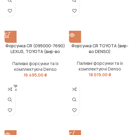
Форсунка CR (095000-7690)
Форсунка CR TOYOTA (вир-
LEXUS, TOYOTA (вир-во
во DENSO)
DENSO)
Паливні форсунки та їх
Паливні форсунки та їх
комплектуючі Denso
комплектуючі Denso
18 019,00
₴
16 495,00
₴
РОЗПР
ОДАН
О