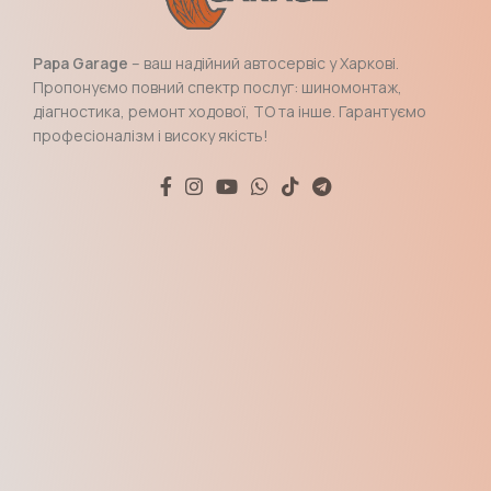
Papa Garage
– ваш надійний автосервіс у Харкові.
Пропонуємо повний спектр послуг: шиномонтаж,
діагностика, ремонт ходової, ТО та інше. Гарантуємо
професіоналізм і високу якість!