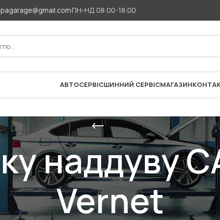
apagarage@gmail.com
ПН-НД 08:00-18:00
АВТОСЕРВІС
ШИННИЙ СЕРВІС
МАГАЗИН
КОНТА
ку наддуву 
Vernet