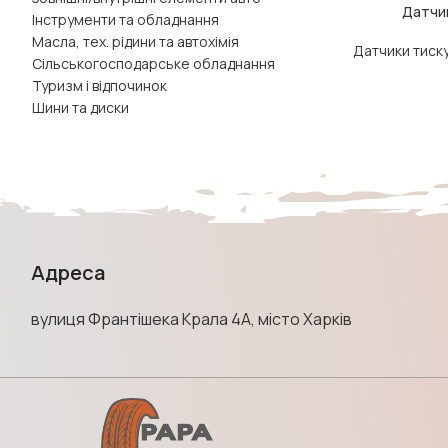
Датчик
ДОДАТИ В КОШ
Інструменти та обладнання
Масла, тех. рідини та автохімія
Датчики тиск
Сільськогосподарське обладнання
Туризм і відпочинок
Шини та диски
Адреса
вулиця Франтішека Крала 4А, місто Харків