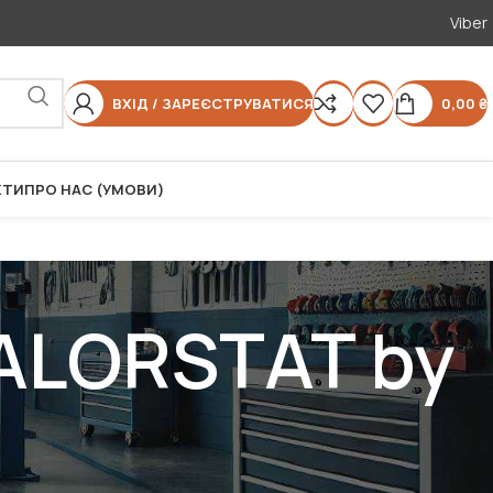
Viber
ВХІД / ЗАРЕЄСТРУВАТИСЯ
0,00
₴
КТИ
ПРО НАС (УМОВИ)
CALORSTAT by