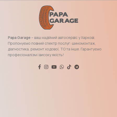
Papa Garage
– ваш надійний автосервіс у Харкові.
Пропонуємо повний спектр послуг: шиномонтаж,
діагностика, ремонт ходової, ТО та інше. Гарантуємо
професіоналізм і високу якість!