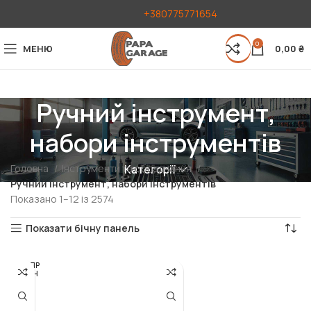
+380775771654
0
МЕНЮ
0,00
₴
Ручний інструмент,
набори інструментів
Головна
Інструменти та обладнання
Категорії
Ручний інструмент, набори інструментів
Показано 1–12 із 2574
Показати бічну панель
РОЗПР
ОДАН
О