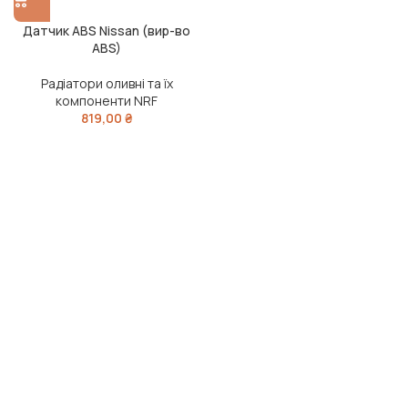
Датчик ABS Nissan (вир-во
ABS)
Радіатори оливні та їх
компоненти NRF
819,00
₴