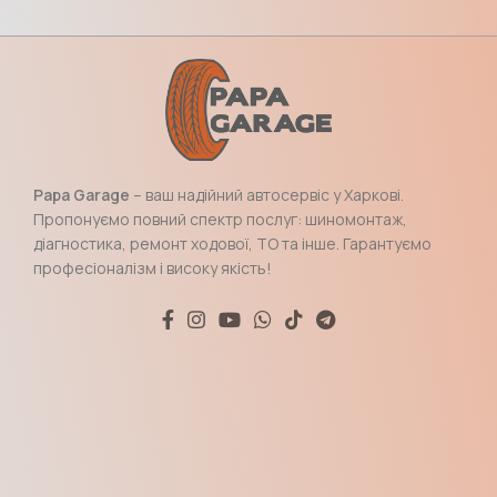
Papa Garage
– ваш надійний автосервіс у Харкові.
Пропонуємо повний спектр послуг: шиномонтаж,
діагностика, ремонт ходової, ТО та інше. Гарантуємо
професіоналізм і високу якість!