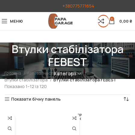
+380775771654
0
МЕНЮ
0,00
₴
Втулки стабілізатора
FEBEST
Головна
Автозапчастини
Підвіска
Категорії
Втулки стабілізатора
Втулки стабілізатора FEBEST
Показано 1–12 із 120
Показати бічну панель
РОЗПР
ОДАН
О