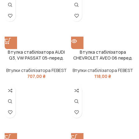
Втулка стабілізатора AUDI
Втулка стабілізатора
Q3, VW PASSAT 05-перед.
CHEVROLET AVEO 06 перед.
міст із двох сторін (Вир-во
міст із двох сторін (Вир-во
FEBEST)
FEBEST)
Втулки стабілізатора FEBEST
Втулки стабілізатора FEBEST
707,00
₴
118,00
₴