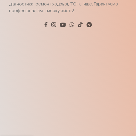
діагностика, ремонт ходової, ТО та інше. Гарантуємо
професіоналізм і високу якість!