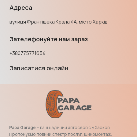
Адреса
вулиця Франтішека Крала 4А, місто Харків
Зателефонуйте нам зараз
+380775771654
Записатися онлайн
Papa Garage
– ваш надійний автосервіс у Харкові.
Пропонуємо повний спектр послуг: шиномонтаж,