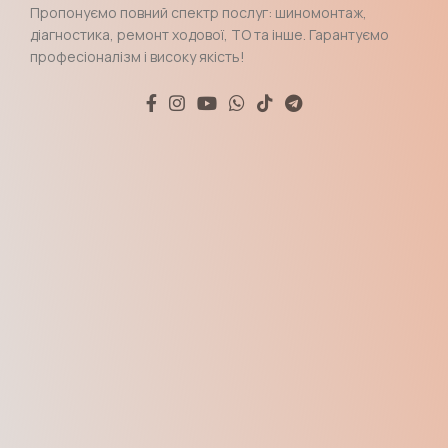
Пропонуємо повний спектр послуг: шиномонтаж,
діагностика, ремонт ходової, ТО та інше. Гарантуємо
професіоналізм і високу якість!