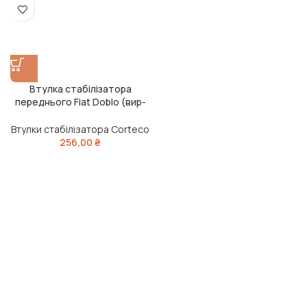
Втулка стабілізатора
переднього Fiat Doblo (вир-
во Corteco)
Втулки стабілізатора Corteco
256,00
₴