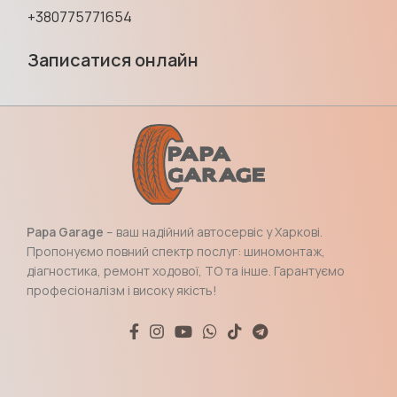
+380775771654
Записатися онлайн
Papa Garage
– ваш надійний автосервіс у Харкові.
Пропонуємо повний спектр послуг: шиномонтаж,
діагностика, ремонт ходової, ТО та інше. Гарантуємо
професіоналізм і високу якість!