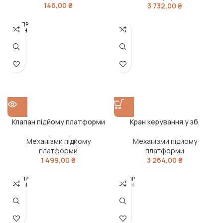
146,00
₴
3 732,00
₴
РОЗПР
ОДАН
О
Клапан підйому платформи
Кран керування у зб.
Механізми підйому
Механізми підйому
платформи
платформи
1 499,00
₴
3 264,00
₴
РОЗПР
РОЗПР
ОДАН
ОДАН
О
О