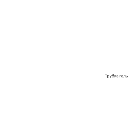
Трубка галь
ДОДАТИ В КОШ