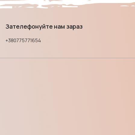
Зателефонуйте нам зараз
+380775771654