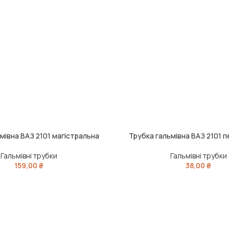
мівна ВАЗ 2101 магістральна
Трубка гальмівна ВАЗ 2101 п
ИК
ДОДАТИ В КОШИК
Гальмівні трубки
Гальмівні трубки
159,00
₴
38,00
₴