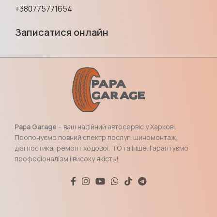
+380775771654
Записатися онлайн
Papa Garage
– ваш надійний автосервіс у Харкові.
Пропонуємо повний спектр послуг: шиномонтаж,
діагностика, ремонт ходової, ТО та інше. Гарантуємо
професіоналізм і високу якість!