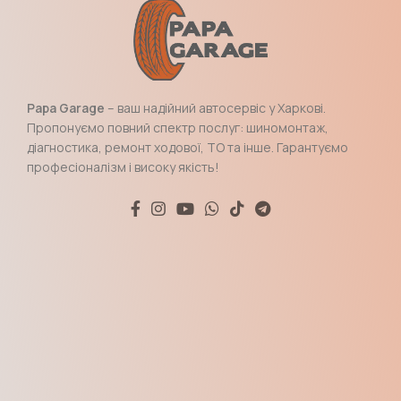
Papa Garage
– ваш надійний автосервіс у Харкові.
Пропонуємо повний спектр послуг: шиномонтаж,
діагностика, ремонт ходової, ТО та інше. Гарантуємо
професіоналізм і високу якість!