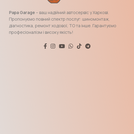
Papa Garage
– ваш надійний автосервіс у Харкові.
Пропонуємо повний спектр послуг: шиномонтаж,
діагностика, ремонт ходової, ТО та інше. Гарантуємо
професіоналізм і високу якість!