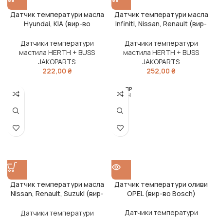
Датчик температури масла
Датчик температури масла
Hyundai, KIA (вир-во
Infiniti, Nissan, Renault (вир-
Jakoparts)
во Jakoparts)
Датчики температури
Датчики температури
мастила HERTH + BUSS
мастила HERTH + BUSS
JAKOPARTS
JAKOPARTS
222,00
₴
252,00
₴
РОЗПР
ОДАН
О
Датчик температури масла
Датчик температури оливи
Nissan, Renault, Suzuki (вир-
OPEL (вир-во Bosch)
во Jakoparts)
Датчики температури
Датчики температури