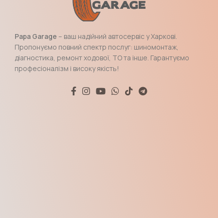
Papa Garage
– ваш надійний автосервіс у Харкові.
Пропонуємо повний спектр послуг: шиномонтаж,
діагностика, ремонт ходової, ТО та інше. Гарантуємо
професіоналізм і високу якість!