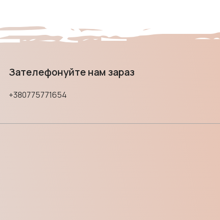
Зателефонуйте нам зараз
+380775771654