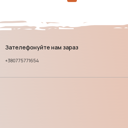
Зателефонуйте нам зараз
+380775771654