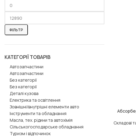
ФІЛЬТР
КАТЕГОРІЇ ТОВАРІВ
Автозапчастини
Автозапчастини
Без категорії
Без категорії
Деталі кузова
Електрика та освітлення
Зовнішні/внутрішні елементи авто
Абсорбер
ДОДАТИ В КОШ
Інструменти та обладнання
Масла, тех. рідини та автохімія
Складові т
Сільськогосподарське обладнання
Туризм і відпочинок