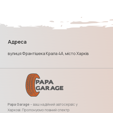
Адреса
вулиця Франтішека Крала 4А, місто Харків
Papa Garage
– ваш надійний автосервіс у
Харкові. Пропонуємо повний спектр