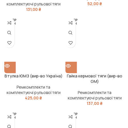
52,00
₴
комплектуючі рульової тяги
131,00
₴
РОЗПР
РОЗПР
ОДАН
ОДАН
О
О
Втулка ЮМЗ (вир-во Україна)
Гайка кермової тяги (вир-во
GM)
Ремкомплекти та
комплектуючі рульової тяги
Ремкомплекти та
425,00
₴
комплектуючі рульової тяги
137,00
₴
РОЗПР
РОЗПР
ОДАН
ОДАН
О
О