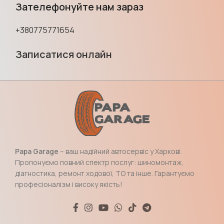
Зателефонуйте нам зараз
+380775771654
Записатися онлайн
Papa Garage
– ваш надійний автосервіс у Харкові.
Пропонуємо повний спектр послуг: шиномонтаж,
діагностика, ремонт ходової, ТО та інше. Гарантуємо
професіоналізм і високу якість!