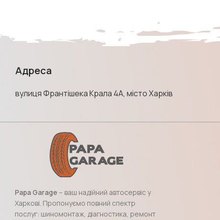
Адреса
вулиця Франтішека Крала 4А, місто Харків
Papa Garage
– ваш надійний автосервіс у
Харкові. Пропонуємо повний спектр
послуг: шиномонтаж, діагностика, ремонт