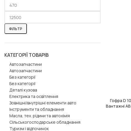
ФІЛЬТР
КАТЕГОРІЇ ТОВАРІВ
Автозапчастини
Автозапчастини
Без категорії
Без категорії
Деталі кузова
Електрика та освітлення
Гофра D 10
ДОДАТИ В КОШ
Зовнішні/внутрішні елементи авто
Вантажні АВ
Інструменти та обладнання
Масла, тех. рідини та автохімія
Сільськогосподарське обладнання
Туризм і відпочинок