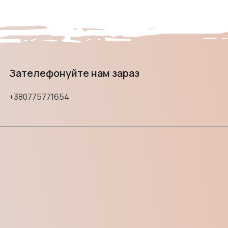
Зателефонуйте нам зараз
+380775771654