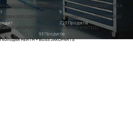
ВНІ КОЛОДКИ DENCKERMANN
ГАЛЬМІВНІ КОЛОДКИ DETALKA
кт
9
ЛЬМІВНІ КОЛОДКИ А-ДЕТАЛЬ
ГАЛЬМІВНІ КОЛОДКИ BREMBO
родукт
223 Продуктів
+ BUSS JAKOPARTS
ГАЛЬМІВНІ КОЛОДКИ INTELLI
93 Продуктів
і колодки HERTH + BUSS JAKOPARTS