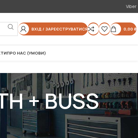
Viber
ВХІД / ЗАРЕЄСТРУВАТИСЯ
0,00
₴
КТИ
ПРО НАС (УМОВИ)
TH + BUSS