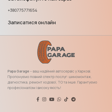
+380775771654
Записатися онлайн
Papa Garage
– ваш надійний автосервіс у Харкові.
Пропонуємо повний спектр послуг: шиномонтаж,
діагностика, ремонт ходової, ТО та інше. Гарантуємо
професіоналізм і високу якість!