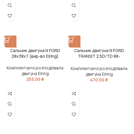
Сальник двигуна N FORD
Сальник двигуна N FORD
28x38x7 (вир-во Elring)
TRANSIT 2.5D/TD 88-
47.6X66.8X11 PTFE (вир-во
Elring)
Комплектуючі розподілвала
Комплектуючі розподілвала
двигуна Elring
двигуна Elring
253,00
₴
470,00
₴