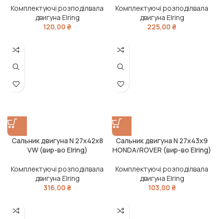
Комплектуючі розподілвала
Комплектуючі розподілвала
двигуна Elring
двигуна Elring
120,00
₴
225,00
₴
Сальник двигуна N 27x42x8
Сальник двигуна N 27x43x9
VW (вир-во Elring)
HONDA/ROVER (вир-во Elring)
Комплектуючі розподілвала
Комплектуючі розподілвала
двигуна Elring
двигуна Elring
316,00
₴
103,00
₴