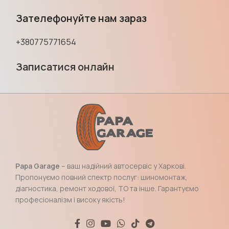
Зателефонуйте нам зараз
+380775771654
Записатися онлайн
Papa Garage
– ваш надійний автосервіс у Харкові.
Пропонуємо повний спектр послуг: шиномонтаж,
діагностика, ремонт ходової, ТО та інше. Гарантуємо
професіоналізм і високу якість!