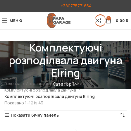
+380775771654
0
МЕНЮ
0,00
₴
Комплектуючі
розподілвала двигуна
Elring
Головна
Автозапчастини
Двигун
Категорії
Комплектуючі розподілвала двигуна
Комплектуючі розподілвала двигуна Elring
Показано 1–12 із 43
Показати бічну панель