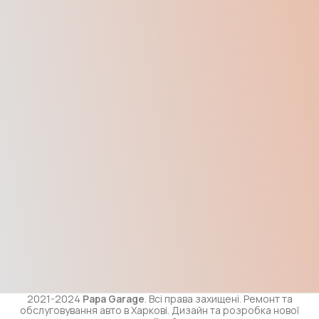
2021-2024
Papa Garage
. Всі права захищені. Ремонт та
обслуговування авто в Харкові. Дизайн та розробка нової