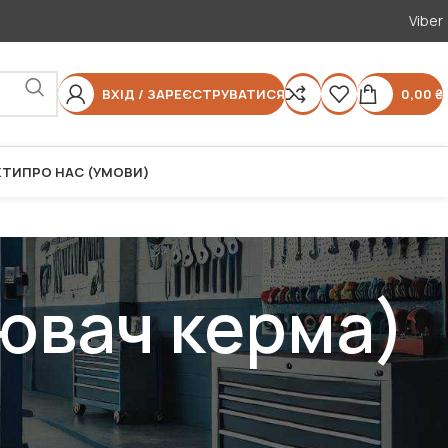
Viber
ВХІД / ЗАРЕЄСТРУВАТИСЯ
0,00
₴
КТИ
ПРО НАС (УМОВИ)
ювач керма)