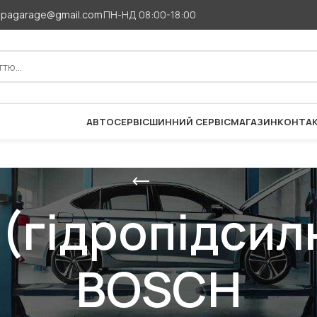
apagarage@gmail.com
ПН-НД 08:00-18:00
АВТОСЕРВІС
ШИННИЙ СЕРВІС
МАГАЗИН
КОНТА
 (гідропідсил
BOSCH