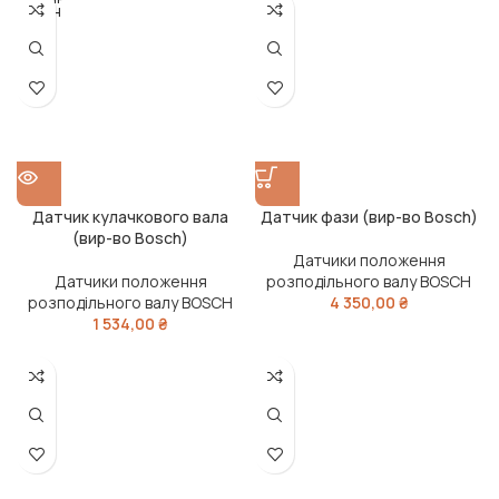
ОДАН
О
Датчик кулачкового вала
Датчик фази (вир-во Bosch)
(вир-во Bosch)
Датчики положення
Датчики положення
розподільного валу BOSCH
розподільного валу BOSCH
4 350,00
₴
1 534,00
₴