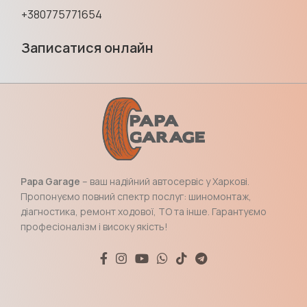
+380775771654
Записатися онлайн
Papa Garage
– ваш надійний автосервіс у Харкові.
Пропонуємо повний спектр послуг: шиномонтаж,
діагностика, ремонт ходової, ТО та інше. Гарантуємо
професіоналізм і високу якість!