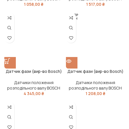
1 058,00
₴
1 517,00
₴
РОЗПР
ОДАН
О
Датчик фази (вир-во Bosch)
Датчик фази (вир-во Bosch)
Датчики положення
Датчики положення
розподільного валу BOSCH
розподільного валу BOSCH
4 345,00
₴
1 208,00
₴