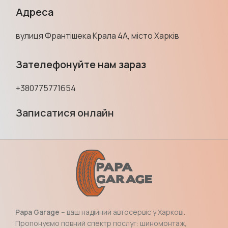
Адреса
вулиця Франтішека Крала 4А, місто Харків
Зателефонуйте нам зараз
+380775771654
Записатися онлайн
Papa Garage
– ваш надійний автосервіс у Харкові.
Пропонуємо повний спектр послуг: шиномонтаж,