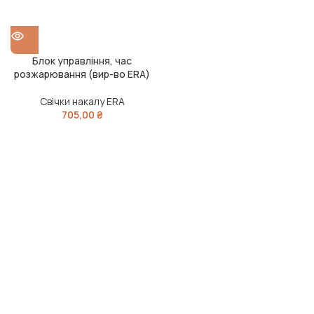
Блок управління, час
розжарювання (вир-во ERA)
Свічки накалу ERA
705,00
₴