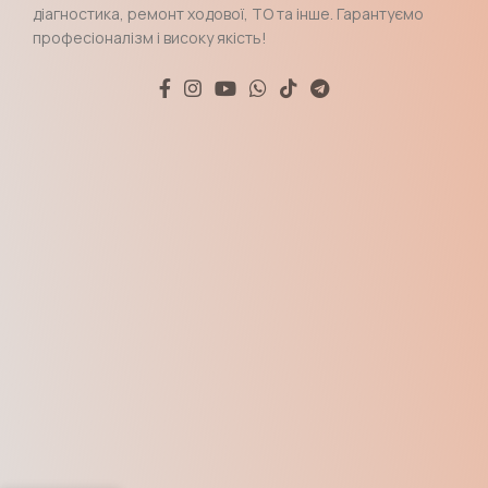
діагностика, ремонт ходової, ТО та інше. Гарантуємо
професіоналізм і високу якість!