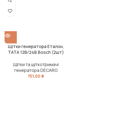
Щітки генератора Еталон,
ТАТА 12В/24В Bosch (2шт)
(DECARO)
Щітки та щіткотримачі
генератора DECARO
151,00
₴