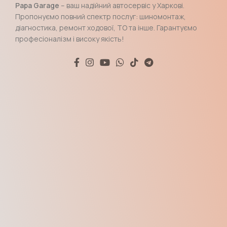
Papa Garage
– ваш надійний автосервіс у Харкові.
Пропонуємо повний спектр послуг: шиномонтаж,
діагностика, ремонт ходової, ТО та інше. Гарантуємо
професіоналізм і високу якість!