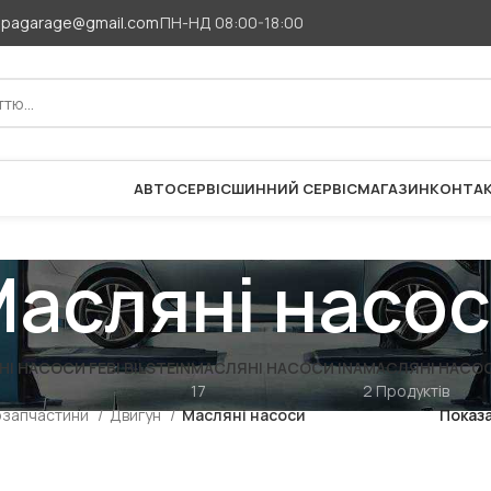
apagarage@gmail.com
ПН-НД 08:00-18:00
АВТОСЕРВІС
ШИННИЙ СЕРВІС
МАГАЗИН
КОНТА
асляні насо
І НАСОСИ FEBI BILSTEIN
МАСЛЯНІ НАСОСИ INA
МАСЛЯНІ НАСОС
17
2 Продуктів
озапчастини
Двигун
Масляні насоси
Показ