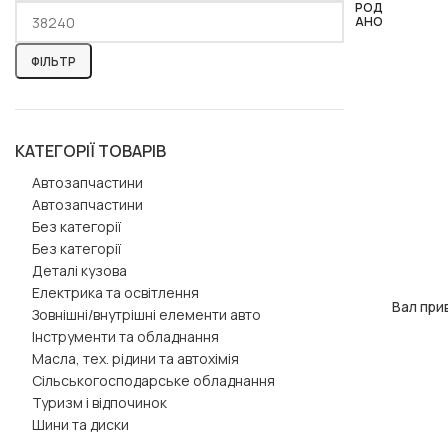
РОД
АНО
ФІЛЬТР
КАТЕГОРІЇ ТОВАРІВ
Автозапчастини
Автозапчастини
Без категорії
Без категорії
Деталі кузова
Електрика та освітлення
Вал при
ЧИТАТИ ДАЛІ
Зовнішні/внутрішні елементи авто
Інструменти та обладнання
Масла, тех. рідини та автохімія
Сільськогосподарське обладнання
Туризм і відпочинок
Шини та диски