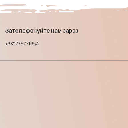
Зателефонуйте нам зараз
+380775771654