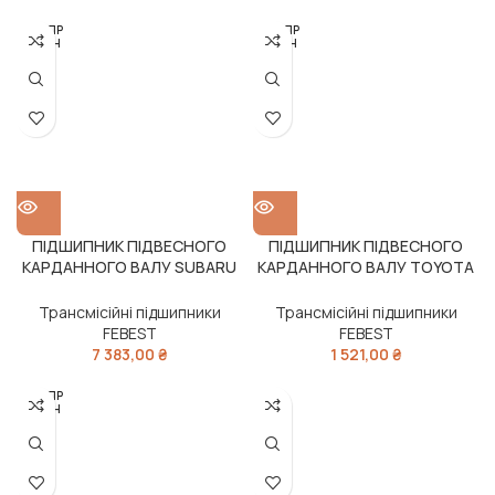
РОЗПР
РОЗПР
ОДАН
ОДАН
О
О
ПІДШИПНИК ПІДВЕСНОГО
ПІДШИПНИК ПІДВЕСНОГО
КАРДАННОГО ВАЛУ SUBARU
КАРДАННОГО ВАЛУ TOYOTA
IMPREZA (FEBEST)
RAV4 2000-2005 (FEBEST)
Трансмісійні підшипники
Трансмісійні підшипники
FEBEST
FEBEST
7 383,00
₴
1 521,00
₴
РОЗПР
ОДАН
О