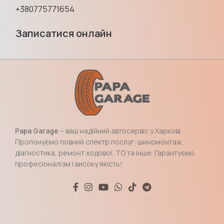
+380775771654
Записатися онлайн
Papa Garage
– ваш надійний автосервіс у Харкові.
Пропонуємо повний спектр послуг: шиномонтаж,
діагностика, ремонт ходової, ТО та інше. Гарантуємо
професіоналізм і високу якість!