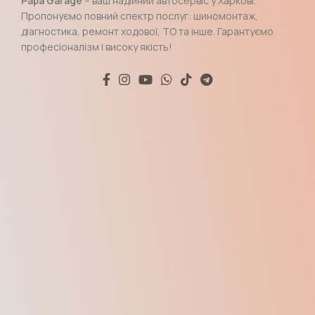
Papa Garage
– ваш надійний автосервіс у Харкові.
Пропонуємо повний спектр послуг: шиномонтаж,
діагностика, ремонт ходової, ТО та інше. Гарантуємо
професіоналізм і високу якість!