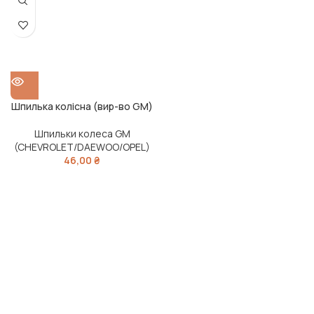
Шпилька колісна (вир-во GM)
Шпильки колеса GM
(CHEVROLET/DAEWOO/OPEL)
46,00
₴