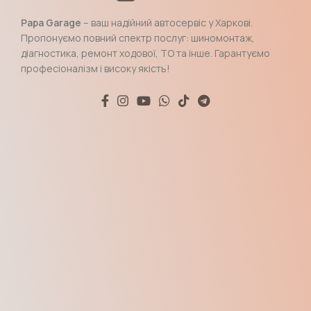
Papa Garage
– ваш надійний автосервіс у Харкові.
Пропонуємо повний спектр послуг: шиномонтаж,
діагностика, ремонт ходової, ТО та інше. Гарантуємо
професіоналізм і високу якість!