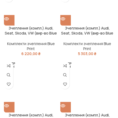
Зчеплення (компл.) Audi,
Зчеплення (компл.) Audi,
Seat, Skoda, VW (вир-во Blue
Seat, Skoda, VW (вир-во Blue
Print)
Print)
Комплекти зчеплення Blue
Комплекти зчеплення Blue
Print
Print
6 220,00
₴
5 303,00
₴
РОЗПР
РОЗПР
ОДАН
ОДАН
О
О
Зчеплення (компл.) Audi,
Зчеплення (компл.) Audi,