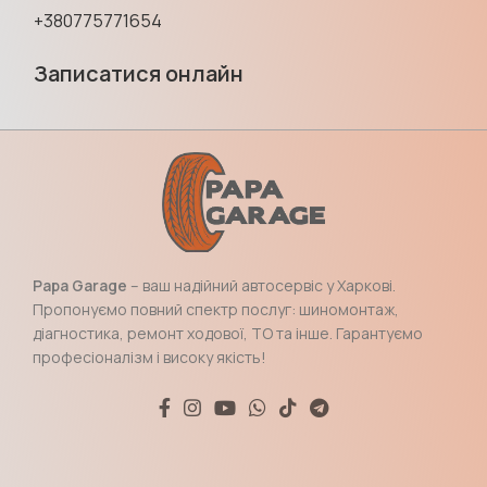
+380775771654
Записатися онлайн
Papa Garage
– ваш надійний автосервіс у Харкові.
Пропонуємо повний спектр послуг: шиномонтаж,
діагностика, ремонт ходової, ТО та інше. Гарантуємо
професіоналізм і високу якість!