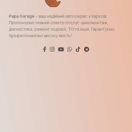
Papa Garage
– ваш надійний автосервіс у Харкові.
Пропонуємо повний спектр послуг: шиномонтаж,
діагностика, ремонт ходової, ТО та інше. Гарантуємо
професіоналізм і високу якість!