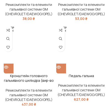
Ремкомплекти та елементи
Ремкомплекти та елементи
гальмівної системи GM
гальмівної системи GM
(CHEVROLET/DAEWOO/OPEL)
(CHEVROLET/DAEWOO/OPEL)
38,00
₴
53,00
₴
РОЗПР
РОЗПР
ОДАН
ОДАН
О
О
Кронштейн головного
Педаль гальма
гальмівного циліндра (вир-во
GM)
Ремкомплекти та елементи
гальмівної системи GM
Ремкомплекти та елементи
(CHEVROLET/DAEWOO/OPEL)
гальмівної системи GM
627,00
₴
(CHEVROLET/DAEWOO/OPEL)
437,00
₴