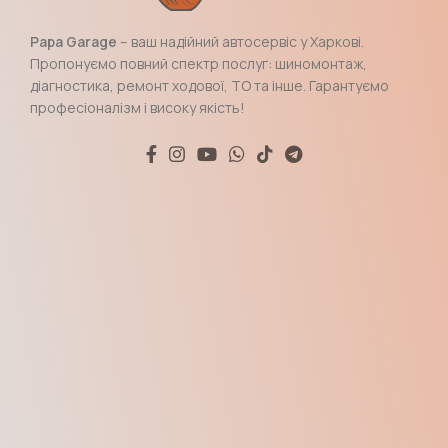
Papa Garage
– ваш надійний автосервіс у Харкові.
Пропонуємо повний спектр послуг: шиномонтаж,
діагностика, ремонт ходової, ТО та інше. Гарантуємо
професіоналізм і високу якість!