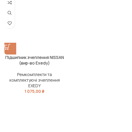
Підшипник зчеплення NISSAN
(вир-во Exedy)
Ремкомплекти та
комплектуючі зчеплення
EXEDY
1 075,00
₴