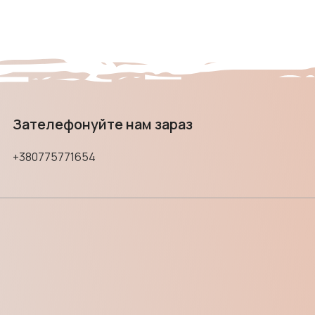
Зателефонуйте нам зараз
+380775771654