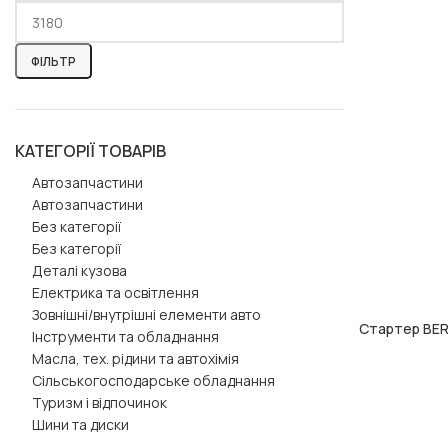
ФІЛЬТР
КАТЕГОРІЇ ТОВАРІВ
Автозапчастини
Автозапчастини
Без категорії
Без категорії
Деталі кузова
Електрика та освітлення
Зовнішні/внутрішні елементи авто
Стартер BER
ДОДАТИ В КОШ
Інструменти та обладнання
Масла, тех. рідини та автохімія
Сільськогосподарське обладнання
Туризм і відпочинок
Шини та диски