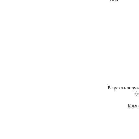
Втулка напрям
ЧИТАТИ ДАЛІ
(
Комп