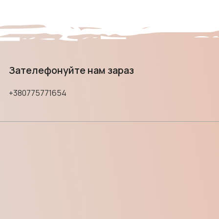
Зателефонуйте нам зараз
+380775771654