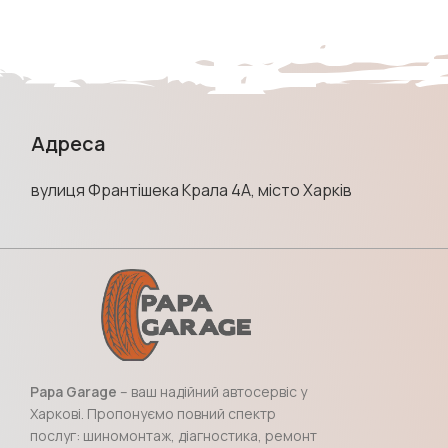
Адреса
вулиця Франтішека Крала 4А, місто Харків
Papa Garage
– ваш надійний автосервіс у
Харкові. Пропонуємо повний спектр
послуг: шиномонтаж, діагностика, ремонт